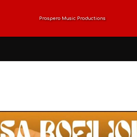
Prospero Music Productions