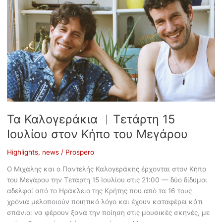
Τα Καλογεράκια ︱Τετάρτη 15
Ιουλίου στον Κήπο του Μεγάρου
Highlights
,
news
/
Prospero
Ο Μιχάλης και ο Παντελής Καλογεράκης έρχονται στον Κήπο
του Μεγάρου την Τετάρτη 15 Ιουλίου στις 21:00 — δύο δίδυμοι
αδελφοί από το Ηράκλειο της Κρήτης που από τα 16 τους
χρόνια μελοποιούν ποιητικό λόγο και έχουν καταφέρει κάτι
σπάνιο: να φέρουν ξανά την ποίηση στις μουσικές σκηνές, με