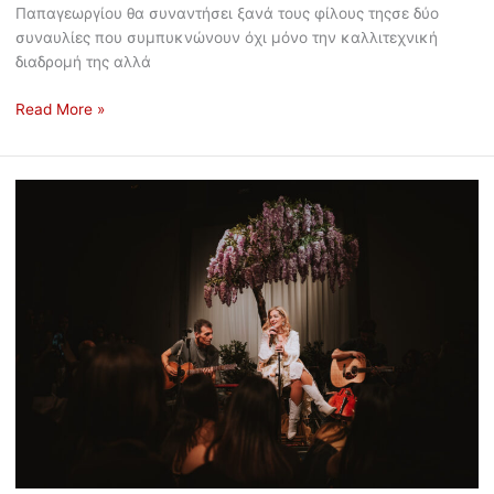
Παπαγεωργίου θα συναντήσει ξανά τους φίλους τηςσε δύο
συναυλίες που συμπυκνώνουν όχι μόνο την καλλιτεχνική
διαδρομή της αλλά
Read More »