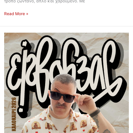
τρόπο ζωντανό, απλό και χαρούμενο. Με
Read More »