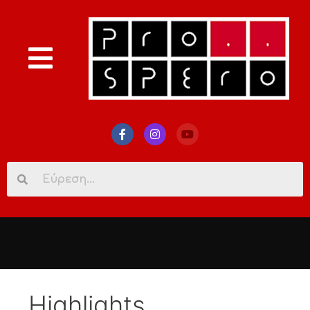
Search
for:
Highlights