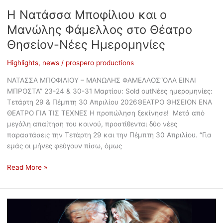
Η Νατάσσα Μποφίλιου και ο
Μανώλης Φάμελλος στο Θέατρο
Θησείον-Νέες Ημερομηνίες
Highlights
,
news
/
prospero productions
ΝΑΤΑΣΣΑ ΜΠΟΦΙΛΙΟΥ – ΜΑΝΩΛΗΣ ΦΑΜΕΛΛΟΣ“ΟΛΑ ΕΙΝΑΙ
ΜΠΡΟΣΤΑ” 23-24 & 30-31 Μαρτίου: Sold outΝέες ημερομηνίες:
Τετάρτη 29 & Πέμπτη 30 Απριλίου 2026ΘΕΑΤΡΟ ΘΗΣΕΙΟΝ ΕΝΑ
ΘΕΑΤΡΟ ΓΙΑ ΤΙΣ ΤΕΧΝΕΣ Η προπώληση ξεκίνησε! Μετά από
μεγάλη απαίτηση του κοινού, προστίθενται δύο νέες
παραστάσεις την Τετάρτη 29 και την Πέμπτη 30 Απριλίου. “Για
εμάς οι μήνες φεύγουν πίσω, όμως
Read More »