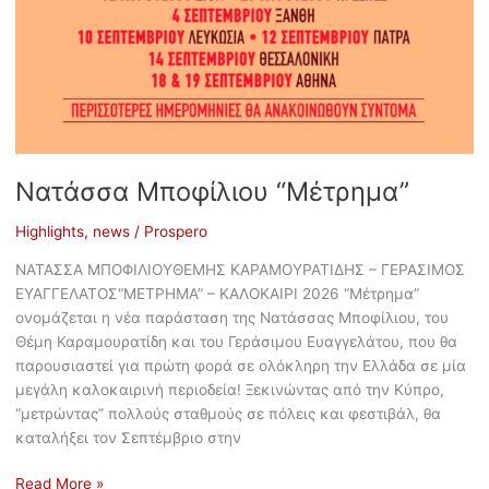
Νατάσσα Μποφίλιου “Μέτρημα”
Highlights
,
news
/
Prospero
ΝΑΤΑΣΣΑ ΜΠΟΦΙΛΙΟΥΘΕΜΗΣ ΚΑΡΑΜΟΥΡΑΤΙΔΗΣ – ΓΕΡΑΣΙΜΟΣ
ΕΥΑΓΓΕΛΑΤΟΣ“ΜΕΤΡΗΜΑ” – ΚΑΛΟΚΑΙΡΙ 2026 “Μέτρημα”
ονομάζεται η νέα παράσταση της Νατάσσας Μποφίλιου, του
Θέμη Καραμουρατίδη και του Γεράσιμου Ευαγγελάτου, που θα
παρουσιαστεί για πρώτη φορά σε ολόκληρη την Ελλάδα σε μία
μεγάλη καλοκαιρινή περιοδεία! Ξεκινώντας από την Κύπρο,
“μετρώντας” πολλούς σταθμούς σε πόλεις και φεστιβάλ, θα
καταλήξει τον Σεπτέμβριο στην
Read More »