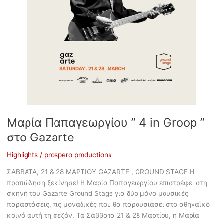
Μαρία Παπαγεωργίου ” 4 in Groop ”
στο Gazarte
Highlights
/
prospero productions
ΣΑΒΒΑΤΑ, 21 & 28 ΜΑΡΤΙΟΥ GAZARTE , GROUND STAGE Η
προπώληση ξεκίνησε! Η Μαρία Παπαγεωργίου επιστρέφει στη
σκηνή του Gazarte Ground Stage για δύο μόνο μουσικές
παραστάσεις, τις μοναδικές που θα παρουσιάσει στο αθηναϊκό
κοινό αυτή τη σεζόν. Τα Σάββατα 21 & 28 Μαρτίου, η Μαρία