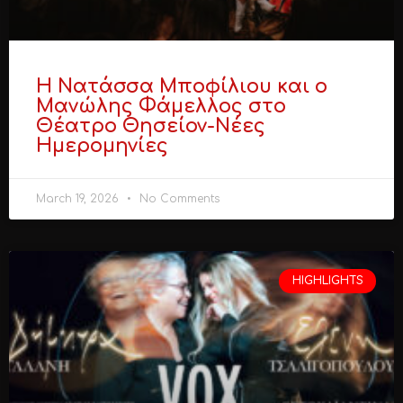
Η Νατάσσα Μποφίλιου και ο
Μανώλης Φάμελλος στο
Θέατρο Θησείον-Νέες
Ημερομηνίες
March 19, 2026
No Comments
HIGHLIGHTS