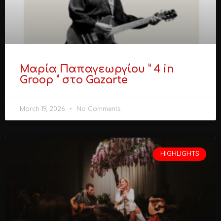
Μαρία Παπαγεωργίου ” 4 in
Groop ” στο Gazarte
March 19, 2026
No Comments
HIGHLIGHTS