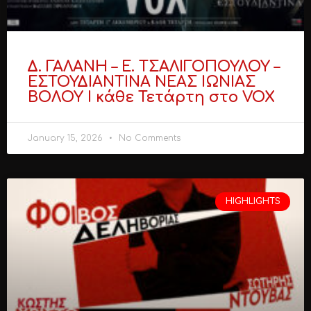
Δ. ΓΑΛΑΝΗ – Ε. ΤΣΑΛΙΓΟΠΟΥΛΟΥ –
ΕΣΤΟΥΔΙΑΝΤΙΝΑ ΝΕΑΣ ΙΩΝΙΑΣ
ΒΟΛΟΥ ​Ι κάθε Τετάρτη στο VOX
January 15, 2026
No Comments
HIGHLIGHTS