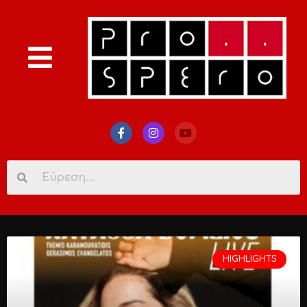
Search
for:
HIGHLIGHTS