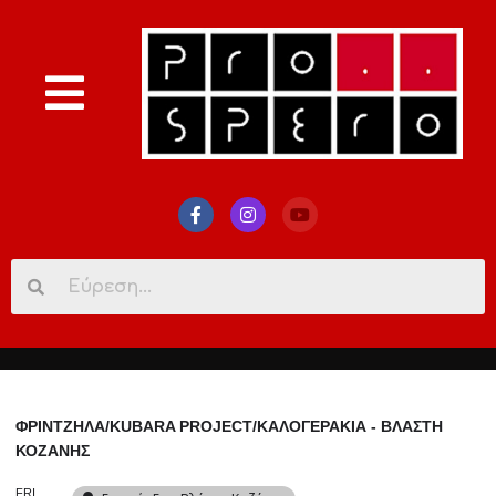
Search
for:
ΦΡΙΝΤΖΗΛΑ/KUBARA PROJECT/ΚΑΛΟΓΕΡΑΚΙΑ - ΒΛΑΣΤΗ
ΚΟΖΑΝΗΣ
FRI