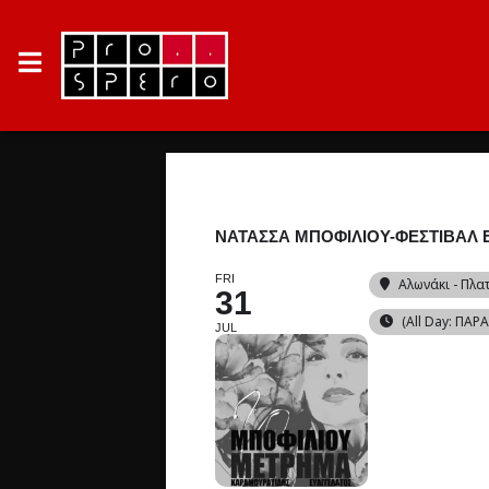
ΝΑΤΑΣΣΑ ΜΠΟΦΙΛΙΟΥ-ΦΕΣΤΙΒΑΛ 
FRI
Αλωνάκι - Πλα
31
(All Day: ΠΑΡ
JUL