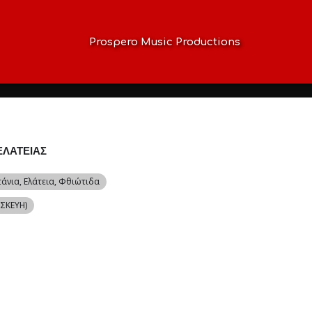
Prospero Music Productions
ΕΛΑΤΕΙΑΣ
τάνια
, Ελάτεια, Φθιώτιδα
ΑΣΚΕΥΗ)