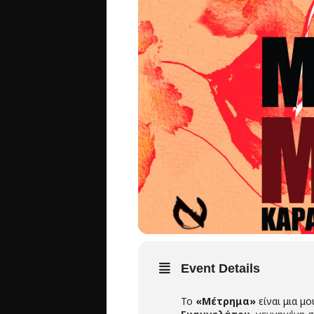
Event Details
Το
«Μέτρημα»
είναι μια μ