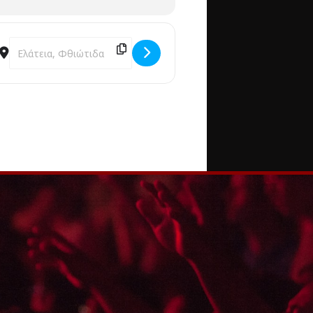
Destination Address - ΝΑΤΑΣΣΑ ΜΠΟΦΙΛΙΟΥ-ΦΕΣΤΙΒΑΛ ΕΛΑΤΕΙΑ