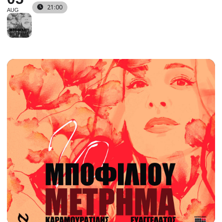
21:00
AUG