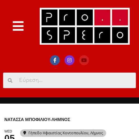
Search
for:
ΝΑΤΑΣΣΑ ΜΠΟΦΙΛΙΟΥ-ΛΗΜΝΟΣ
WED
Γήπεδο Ηφαιστίας Κοντοπουλίου
, Λήμνος
05