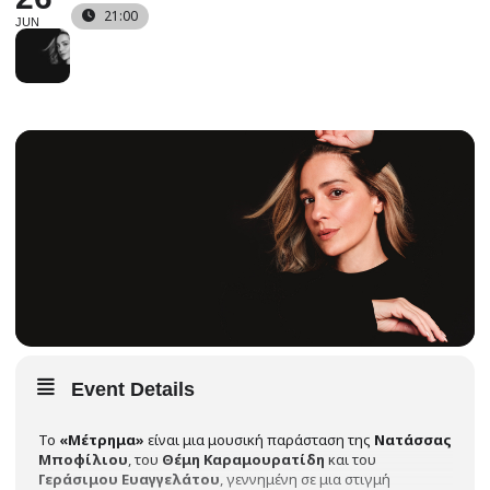
21:00
JUN
Event Details
Το
«Μέτρημα»
είναι μια μουσική παράσταση της
Νατάσσας
Μποφίλιου
, του
Θέμη Καραμουρατίδη
και του
Γεράσιμου Ευαγγελάτου
, γεννημένη σε μια στιγμή