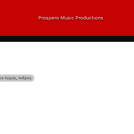
Prospero Music Productions
ρο Χώρας
, Ανδρος