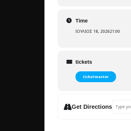
Time
ΙΟΥΛΙΟΣ 18, 2026
21:00
tickets
ticketmaster
Address 
Get Directions