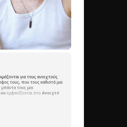
οιμάζονται για τους ανοιχτούς
ύφος τους, που τους καθιστά μια
 μπάντα τους μια
ίου
εμφανίζονται στο
Ανοιχτό
ράτος Γκρίντζαλης
, μπουζούκι