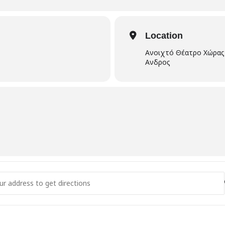
Location
Ανοιχτό Θέατρο Χώρας
Ανδρος
- ΚΑΛΟΓΕΡΑΚΙΑ - ΑΝΔΡΟΣ [4la41QuLo]