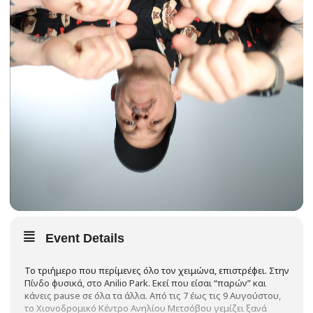
Event Details
Το τριήμερο που περίμενες όλο τον χειμώνα, επιστρέφει. Στην
Πίνδο φυσικά, στο Anilio Park. Εκεί που είσαι “παρών” και
κάνεις pause σε όλα τα άλλα. Από τις 7 έως τις 9 Αυγούστου,
το Χιονοδρομικό Κέντρο Ανηλίου Μετσόβου γεμίζει ξανά