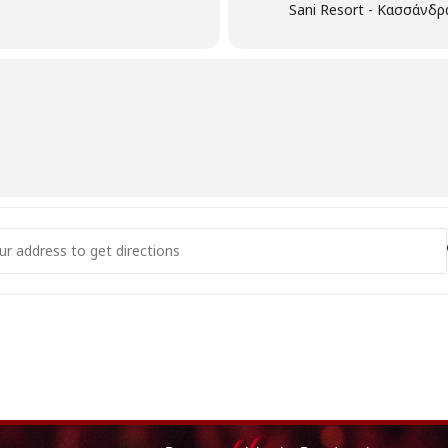
Sani Resort - Κασσάνδρα
- ΓΑΛΑΝΗ/ΤΣΑΛΙΓΟΠΟΥΛΟΥ/ΕΣΤΟΥΔΙΑΝΤΙΝΑ - SANI FESTIVAL [oOL3