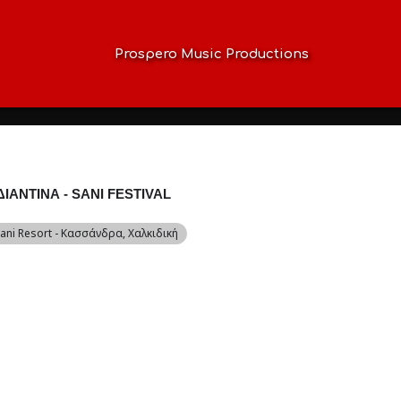
Prospero Music Productions
ΑΝΤΙΝΑ - SANI FESTIVAL
Sani Resort - Κασσάνδρα, Χαλκιδική