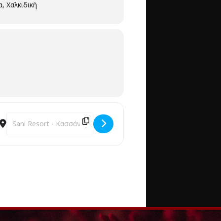
, Χαλκιδική
MYIIi]
Destination Address - ΓΑΛΑΝΗ/ΤΣΑΛΙΓΟΠΟΥΛΟΥ/ΕΣΤΟΥΔΙΑΝΤΙΝΑ