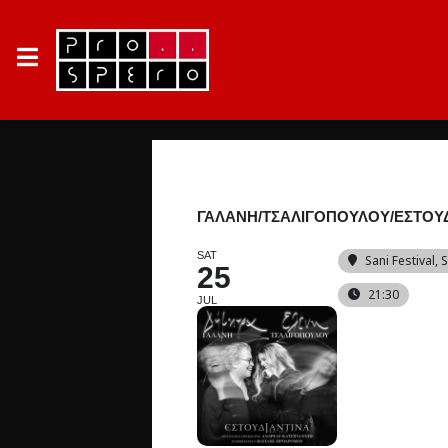
ΓΑΛΑΝΗ/ΤΣΑΛΙΓΟΠΟΥΛΟΥ/ΕΣΤΟΥΔΙ
SAT
Sani Festival
, 
25
21:30
JUL