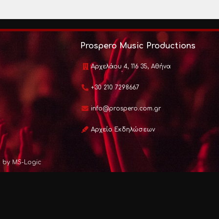
Prospero Music Productions
Αρχελάου 4, 116 35, Αθήνα
+30 210 7298667
info@prospero.com.gr
Αρχείο Εκδηλώσεων
d by MS-Logic