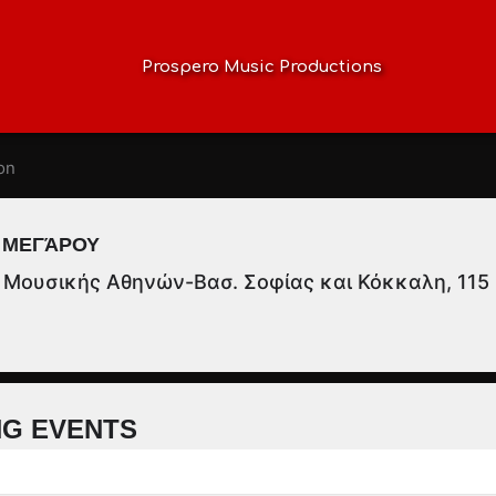
Prospero Music Productions
ion
 ΜΕΓΆΡΟΥ
Μουσικής Αθηνών-Βασ. Σοφίας και Κόκκαλη, 115
G EVENTS