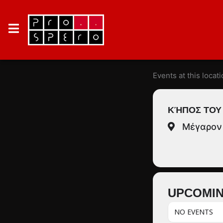
Events at this locat
ΚΉΠΟΣ ΤΟΥ
Μέγαρον 
UPCOMIN
NO EVENTS