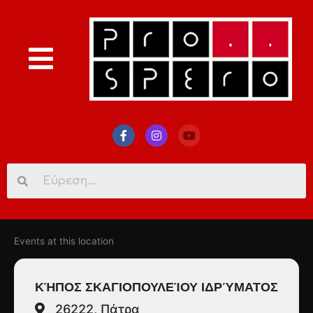
Search
for:
Events at this location
ΚΉΠΟΣ ΣΚΑΓΙΟΠΟΥΛΕΊΟΥ ΙΔΡΎΜΑΤΟΣ
26222, Πάτρα