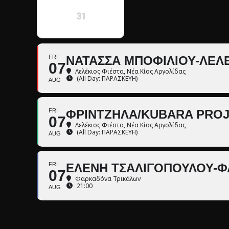
31
FRI
ΝΑΤΑΣΣΑ ΜΠΟΦΙΛΙΟΥ-ΛΕΛΕ
07
Λελέκιος Φιέστα
, Νέα Κίος Αργολίδας
(All Day: ΠΑΡΑΣΚΕΥΗ)
AUG
FRI
ΦΡΙΝΤΖΗΛΑ/KUBARA PROJE
07
Λελέκιος Φιέστα
, Νέα Κίος Αργολίδας
(All Day: ΠΑΡΑΣΚΕΥΗ)
AUG
FRI
ΕΛΕΝΗ ΤΣΑΛΙΓΟΠΟΥΛΟΥ-
07
Φαρκαδόνα Τρικάλων
21:00
AUG