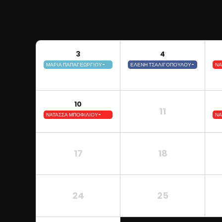
3
4
ΜΑΡΙΑ ΠΑΠΑΓΕΩΡΓΙΟΥ-
ΕΛΕΝΗ ΤΣΑΛΙΓΟΠΟΥΛΟΥ-
ΝΑ
ΖΑΚΥΝΘΟΣ
ΙΚΑΡΙΑ
Λ
10
11
ΝΑΤΑΣΣΑ ΜΠΟΦΙΛΙΟΥ-
ΝΑ
ΜΥΤΙΛΗΝΗ
ΚΑ
17
18
24
25